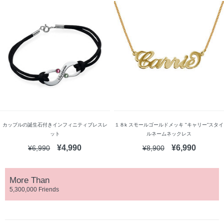
カップルの誕生石付きインフィニティブレスレ
１８k スモールゴールドメッキ "キャリー”スタイ
ット
ルネームネックレス
¥4,990
¥6,990
¥6,990
¥8,900
More Than
5,300,000 Friends