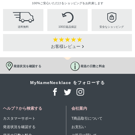
100%ご安心いただけるショッピングをお約束します
送料無料
100日返品保証
安全なショッピング
お客様レビュー
発送状況を確認する
発送の日数と料金
MyNameNecklace をフォローする
ヘルプ？から検索する
会社案内
カスタマーサポート
T商品取引について
発送状況を確認する
お支払い