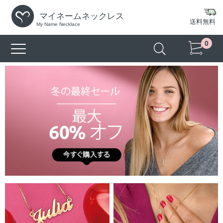
マイネームネックレス
送料無料
My Name Necklace
0