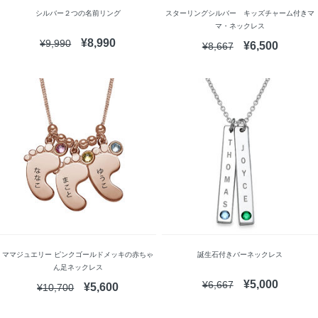
シルバー２つの名前リング
スターリングシルバー キッズチャーム付きマ
マ・ネックレス
¥8,990
¥9,990
¥6,500
¥8,667
ママジュエリー ピンクゴールドメッキの赤ちゃ
誕生石付きバーネックレス
ん足ネックレス
¥5,000
¥6,667
¥5,600
¥10,700