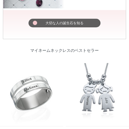
大切な人の誕生石を知る
マイネームネックレス
のベストセラー