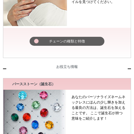
イルを見つけてください。
チェーンの種類と特徴
お役立ち情報
バースストーン（誕生石）
あなたのパーソナライズネームネ
ックレスにほんの少し輝きを加え
る最良の方法は、誕生石を加える
ことです。 ここで誕生石が持つ
意味をご紹介します！