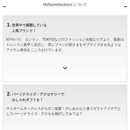
MyNameNecklace について
世界中で展開している
人気ブランド！
NYやパリ、ロンドン、TOKYOなどのファッション先端エリアより、最新の
トレンドに素早く反応し、常にファンの皆さまをサプライズさせるような
アイテム発信をこころがけています。
パーソナライズ・アクセサリーで
おしゃれギフトを！
マイネームネックレスからのご提案！少しみんなと違うギフトアイデアと
してパーソナライズ・アクセを検討してみては？