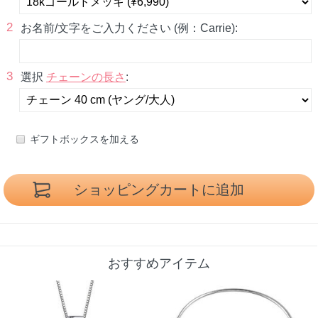
2
お名前/文字をご入力ください (例：Carrie):
3
選択
チェーンの長さ
:
ギフトボックスを加える
おすすめアイテム