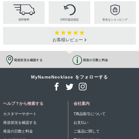
送料無料
100日返品保証
安全なショッピング
お客様レビュー
発送状況を確認する
発送の日数と料金
MyNameNecklace をフォローする
ヘルプ？から検索する
会社案内
カスタマーサポート
T商品取引について
発送状況を確認する
お支払い
発送の日数と料金
ご返品に関して