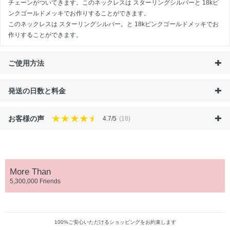
チェーンがついてきます。このネックレスは スターリングシルバーと 18kピ
ンクゴールドメッキでお作りすることができます。
このネックレスは
スターリングシルバー
。と
18kピンクゴールドメッキ
でお
作りすることができます。
ご使用方法
発送の日数と料金
お客様の声
4.7/5
(18)
More Than
5,300,000 Friends
100%ご安心いただけるショッピングをお約束します