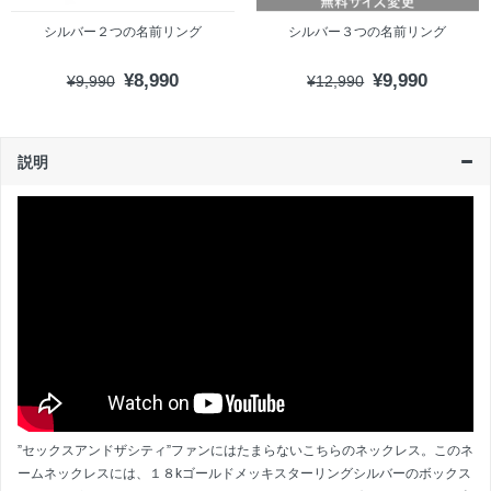
シルバー２つの名前リング
シルバー３つの名前リング
¥8,990
¥9,990
¥9,990
¥12,990
説明
”セックスアンドザシティ”ファンにはたまらないこちらのネックレス。このネ
ームネックレスには、１８kゴールドメッキスターリングシルバーのボックス