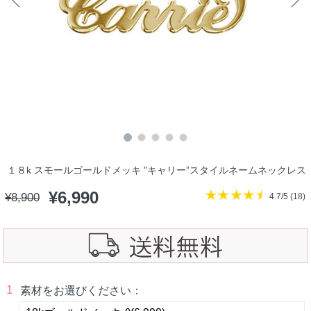
１８k スモールゴールドメッキ "キャリー”スタイルネームネックレス
¥
6,990
¥
8,900
4.7/5 (
18
)
1
素材をお選びください：