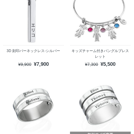
3D 刻印バーネックレス-シルバー
キッズチャーム付きバングルブレス
レット
¥7,900
¥5,500
¥9,900
¥7,300