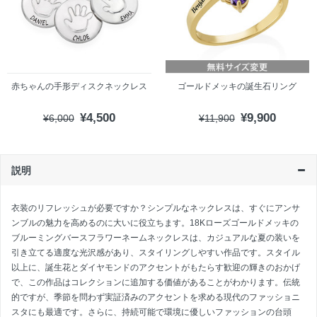
赤ちゃんの手形ディスクネックレス
ゴールドメッキの誕生石リング
¥4,500
¥9,900
¥6,000
¥11,900
説明
衣装のリフレッシュが必要ですか？シンプルなネックレスは、すぐにアンサ
ンブルの魅力を高めるのに大いに役立ちます。18Kローズゴールドメッキの
ブルーミングバースフラワーネームネックレスは、カジュアルな夏の装いを
引き立てる適度な光沢感があり、スタイリングしやすい作品です。スタイル
以上に、誕生花とダイヤモンドのアクセントがもたらす歓迎の輝きのおかげ
で、この作品はコレクションに追加する価値があることがわかります。伝統
的ですが、季節を問わず実証済みのアクセントを求める現代のファッショニ
スタにも最適です。さらに、持続可能で環境に優しいファッションの台頭