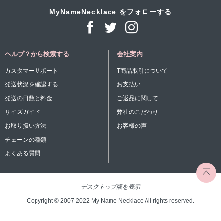
MyNameNecklace をフォローする
ヘルプ？から検索する
会社案内
カスタマーサポート
T商品取引について
発送状況を確認する
お支払い
発送の日数と料金
ご返品に関して
サイズガイド
弊社のこだわり
お取り扱い方法
お客様の声
チェーンの種類
よくある質問
デスクトップ版を表示
Copyright © 2007-2022 My Name Necklace All rights reserved.