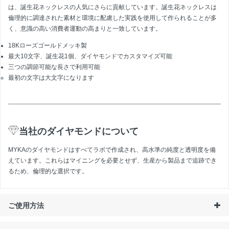
は、誕生花ネックレスの人気にさらに貢献しています。誕生花ネックレスは
倫理的に調達された素材と環境に配慮した実践を使用して作られることが多
く、意識の高い消費者運動の高まりと一致しています。
18Kローズゴールドメッキ製
最大10文字、誕生花1個、ダイヤモンドでカスタマイズ可能
三つの調節可能な長さで利用可能
最初の文字は大文字になります
当社のダイヤモンドについて
MYKAのダイヤモンドはすべてラボで作成され、高水準の純度と透明度を備
えています。これらはマイニングを必要とせず、生産から製品まで追跡でき
るため、倫理的な選択です。
ご使用方法