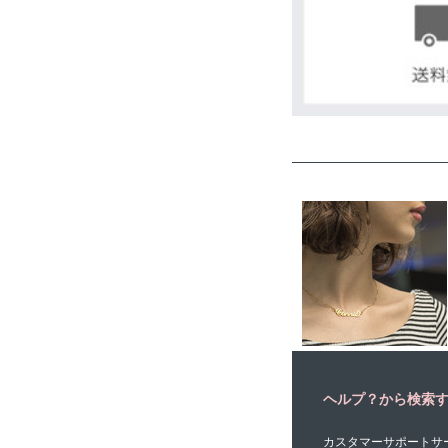
とても
杉原 . -
ヘルプ？から検索
カスタマーサポートサ