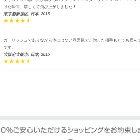
けた瞬間、嬉しくて飛び上がりました！
東京都新宿区, 日本, 2015
ガーリッシュでありながら他にはない雰囲気で、贈った相手もとても喜ん
です。
大阪府大阪市, 日本, 2015