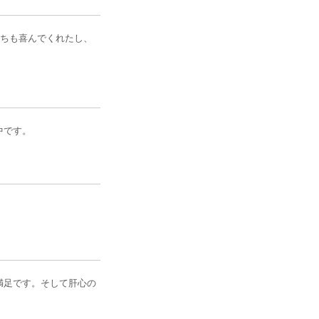
たちも喜んでくれたし、
中です。
満足です。そして肝心の