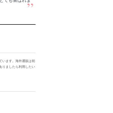
とても喜ばれま
”
ています。海外通販は初
ありましたら利用したい