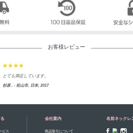
お客様レビュー
満足しています。
 松山市, 日本, 2017
する
会社案内
名前ネックレ
ービス
商品取引について