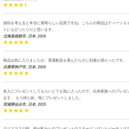
値段を考えると本当に素晴らしい品質ですね。こちらの商品はティーンエ
トにもぴったりだと思います。
北海道函館市, 日本, 2016
商品は気に入りましたが、普通配送を選んだら少し到着が遅かったです
兵庫県神戸市, 日本, 2016
友人にプレゼントしてもらいとても気に入ったので、以来家族へのプレゼ
ます。 もう姉と妹、母にプレゼントしました。
宮城県仙台市, 日本, 2015
クリスマスの朝、娘が私からのプレゼントのスターリングシルバーモノグ