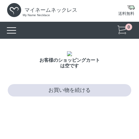
マイネームネックレス
送料無料
My Name Necklace
0
お客様のショッピングカート
は空です
お買い物を続ける