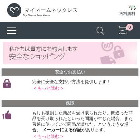
マイネームネックレス
送料無料
My Name Necklace
0
安全なお支払い
完全に安全な支払い方法を提供します！
< もっと読む >
保障
もしも破損した商品を受け取られたり、間違った商
品を受け取られたといった問題が生じた場合、また
普通に使っていて商品が壊れた、というような場
合、
メーカーによる保証
があります。
< もっと読む >