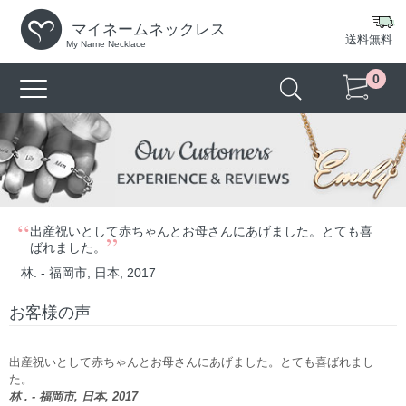
マイネームネックレス
送料無料
My Name Necklace
0
“
出産祝いとして赤ちゃんとお母さんにあげました。とても喜
”
ばれました。
林. - 福岡市, 日本, 2017
お客様の声
出産祝いとして赤ちゃんとお母さんにあげました。とても喜ばれまし
た。
林 . - 福岡市, 日本, 2017