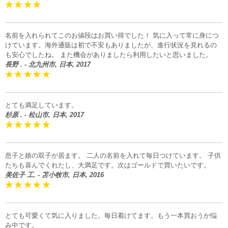
名前を入れられてこのお値段はお買い得でした！ 気に入って常に身につ
けています。海外通販は初で不安もありましたが、進行状況を見れるの
も安心でしたね。 また機会がありましたら利用したいと思いました。
長野 . - 北九州市, 日本, 2017
とても満足しています。
杉原 . - 松山市, 日本, 2017
息子と娘の双子が居ます。 二人の名前を入れて毎日つけています。 子供
たちも喜んでくれたし、大満足です。次はゴールドで買いたいです。
美佐子 工. - 苫小牧市, 日本, 2016
とても可愛くて気に入りました。毎日着けてます。もう一本買おうか悩
み中です。