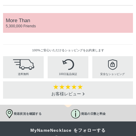
More Than
5,300,000 Friends
100%ご安心いただけるショッピングをお約束します
送料無料
100日返品保証
安全なショッピング
お客様レビュー
発送状況を確認する
発送の日数と料金
MyNameNecklace をフォローする