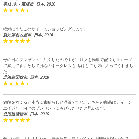
美枝 木. - 宝塚市, 日本, 2016
絶対にまたこのサイトでショッピングします。
愛知県名古屋市, 日本, 2016
母の日のプレゼントに注文したのですが、注文も簡単で配送もスムーズ
で満足です。そして肝心のネックレスも 母はとても気に入ってくれまし
た！
北海道函館市, 日本, 2016
値段を考えると本当に素晴らしい品質ですね。こちらの商品はティーン
エイジャー向けのプレゼントにもぴったりだと思います。
北海道函館市, 日本, 2016
商品は気に入りましたが、普通配送を選んだら少し到着が遅かったで