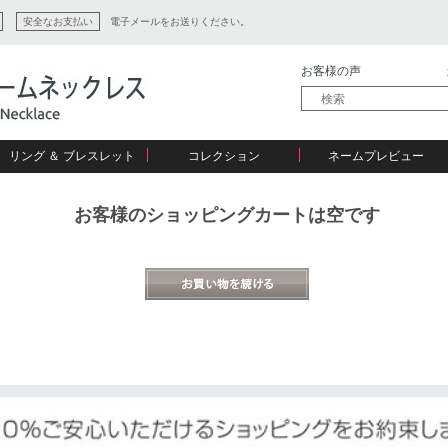
安全なお支払い
電子メールをお送りください。
お客様の声
リング ＆ ブレスレット
コレクション
ネームプレビュー
お客様のショッピングカートは空です
ン
ション