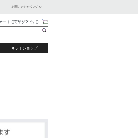
お問い合わせください。
カート ((商品が空です))
ギフトショップ