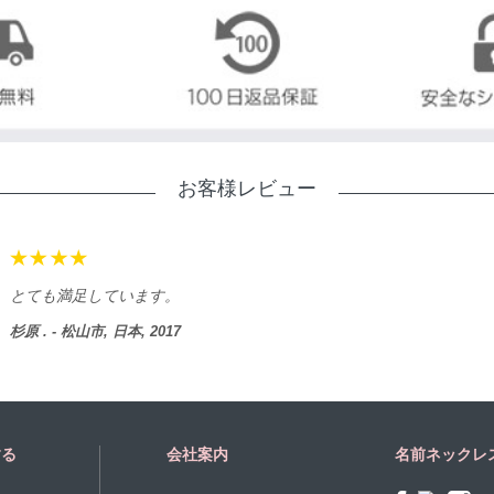
お客様レビュー
とても満足しています。
杉原 . - 松山市, 日本, 2017
する
会社案内
名前ネックレ