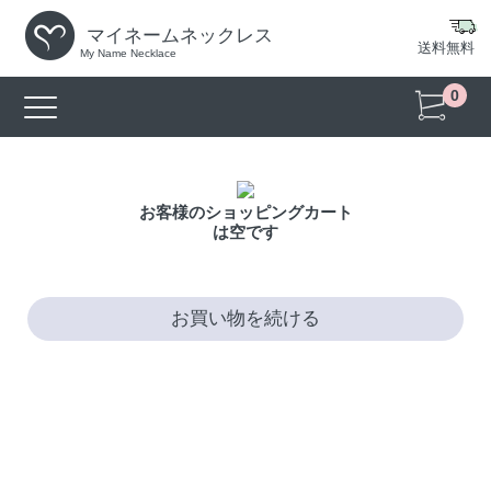
マイネームネックレス
送料無料
My Name Necklace
0
お客様のショッピングカート
は空です
お買い物を続ける