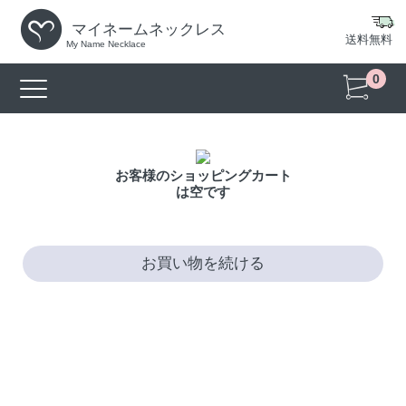
マイネームネックレス
送料無料
My Name Necklace
0
お客様のショッピングカート
は空です
お買い物を続ける