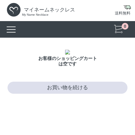
マイネームネックレス
送料無料
My Name Necklace
0
お客様のショッピングカート
は空です
お買い物を続ける