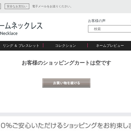
安全なお支払い
電子メールをお送りください。
お客様の声
リング ＆ ブレスレット
コレクション
ネームプレビュー
お客様のショッピングカートは空です
ン
ション