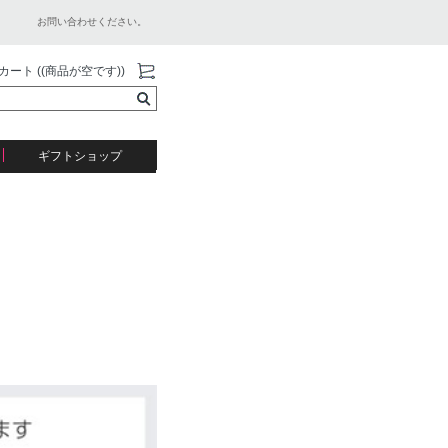
お問い合わせください。
カート ((商品が空です))
ギフトショップ