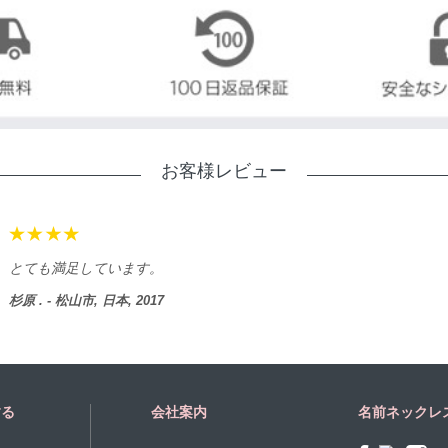
お客様レビュー
とても満足しています。
杉原 . - 松山市, 日本, 2017
する
会社案内
名前ネックレ