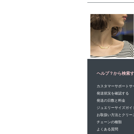
ヘルプ？から検索
カスタマーサポートサ
発送状況を確認する
発送の日数と料金
ジュエリーサイズガイ
お取扱い方法とクリー
チェーンの種類
よくある質問