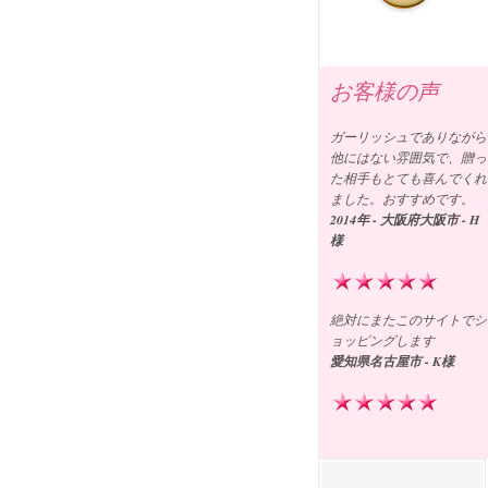
お客様の声
ガーリッシュでありながら
他にはない雰囲気で、贈っ
た相手もとても喜んでくれ
ました。おすすめです。
2014年 - 大阪府大阪市 - H
様
絶対にまたこのサイトでシ
ョッピングします
愛知県名古屋市 - K様