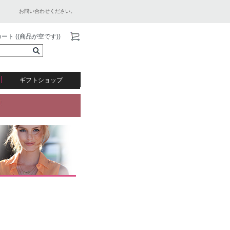
お問い合わせください。
ート ((商品が空です))
ギフトショップ