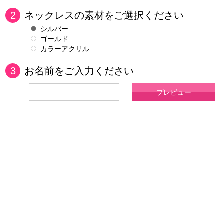
2
ネックレスの素材をご選択ください
シルバー
ゴールド
カラーアクリル
3
お名前をご入力ください