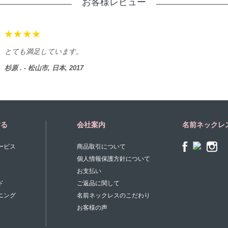
お客様レビュー
とても満足しています。
杉原 . - 松山市, 日本, 2017
する
会社案内
名前ネックレ
ービス
商品取引について
個人情報保護方針について
お支払い
ド
ご返品に関して
ニング
名前ネックレスのこだわり
お客様の声