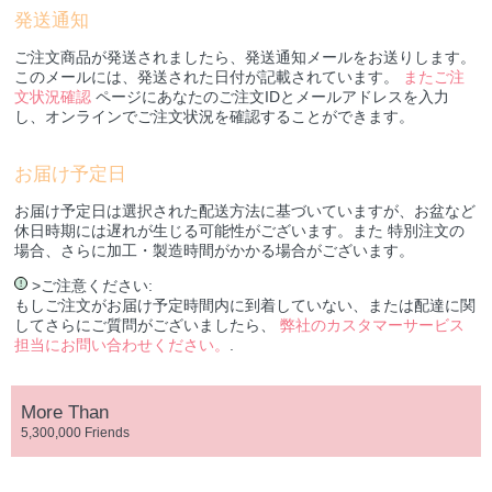
発送通知
ご注文商品が発送されましたら、発送通知メールをお送りします。
このメールには、発送された日付が記載されています。
またご注
文状況確認
ページにあなたのご注文IDとメールアドレスを入力
し、オンラインでご注文状況を確認することができます。
お届け予定日
お届け予定日は選択された配送方法に基づいていますが、お盆など
休日時期には遅れが生じる可能性がございます。また 特別注文の
場合、さらに加工・製造時間がかかる場合がございます。
>ご注意ください:
!
もしご注文がお届け予定時間内に到着していない、または配達に関
してさらにご質問がございましたら、
弊社のカスタマーサービス
担当にお問い合わせください。
.
More Than
5,300,000 Friends