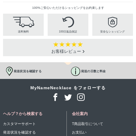
100%ご安心いただけるショッピングをお約束します
送料無料
100日返品保証
安全なショッピング
お客様レビュー
発送状況を確認する
発送の日数と料金
MyNameNecklace をフォローする
ヘルプ？から検索する
会社案内
カスタマーサポート
T商品取引について
発送状況を確認する
お支払い