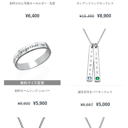
刻印された写真キーホルダー - 丸型
ロシアン２リングネックレス
¥6,400
¥8,900
¥16,490
刻印ネームリング-シルバー
誕生石付きバーネックレス
¥5,900
¥8,900
¥5,000
¥6,667