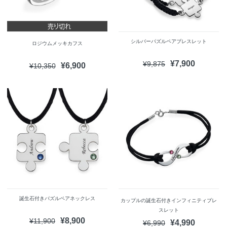
シルバーパズルペアブレスレット
ロジウムメッキカフス
¥7,900
¥9,875
¥6,900
¥10,350
誕生石付きパズルペアネックレス
カップルの誕生石付きインフィニティブレ
スレット
¥8,900
¥11,900
¥4,990
¥6,990