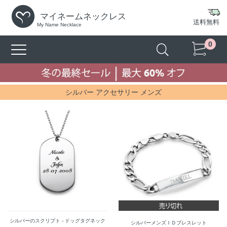
マイネームネックレス
送料無料
My Name Necklace
0
シルバー アクセサリー メンズ
シルバーのスクリプト - ドッグタグネック
シルバーメンズＩＤブレスレット