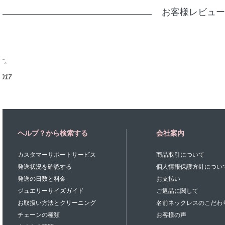
お客様レビュー
出産祝いとして赤ちゃんとお母さんにあげ
林 . - 福岡市, 日本, 2017
ヘルプ？から検索する
会社案内
カスタマーサポートサービス
商品取引について
発送状況を確認する
個人情報保護方針につい
発送の日数と料金
お支払い
ジュエリーサイズガイド
ご返品に関して
お取扱い方法とクリーニング
名前ネックレスのこだわ
チェーンの種類
お客様の声