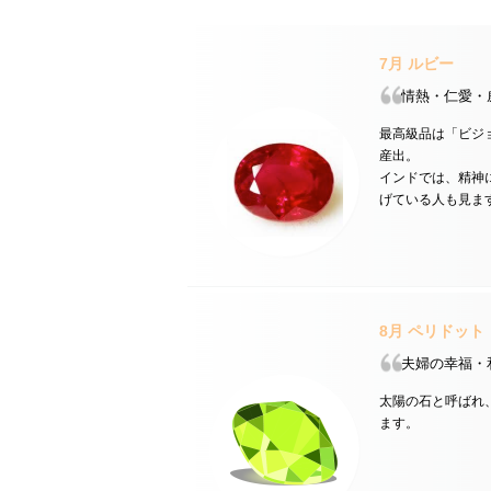
7月
ルビー
情熱・仁愛・
最高級品は「ビジ
産出。
インドでは、精神
げている人も見ま
8月
ペリドット
夫婦の幸福・
太陽の石と呼ばれ
ます。