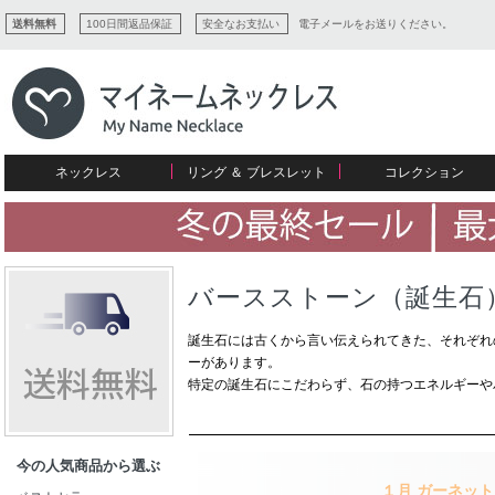
送料無料
100日間返品保証
安全なお支払い
電子メールをお送りください。
ネックレス
リング ＆ ブレスレット
コレクション
すべてコレクションを見る
リング
愛を表すコレクション
ネームプレビュー
マザーズ
ブレスレット
刻印ジュエリー
カップル
ネームネックレス
愛のブレスレット
イニシャルジュエリー
メンズ
キャリーネームネックレス
インフィニティ コレクション
彼女への贈り物
バースストーン（誕生石
ギフトコレクション
プチネームネックレス
誕生石コレクション
花嫁
バーネックレスコレクション
誕生石には古くから言い伝えられてきた、それぞれ
写真入りネックレス
ーがあります。
ディスクとサークルのコレクション
特定の誕生石にこだわらず、石の持つエネルギーや
今の人気商品から選ぶ
１月
ガーネット