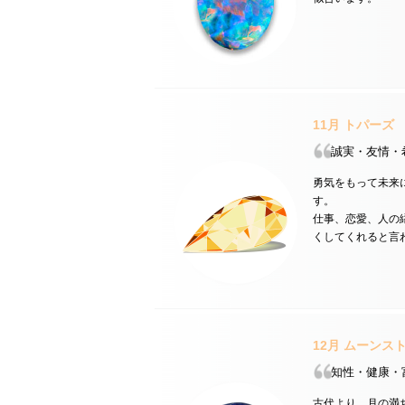
11月
トパーズ
誠実・友情・
勇気をもって未来
す。
仕事、恋愛、人の
くしてくれると言
12月
ムーンス
知性・健康・
古代より、月の満