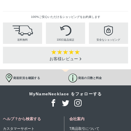
100%ご安心いただけるショッピングをお約束します
送料無料
100日返品保証
安全なショッピング
お客様レビュー
発送状況を確認する
発送の日数と料金
MyNameNecklace をフォローする
ヘルプ？から検索する
会社案内
カスタマーサポート
T商品取引について