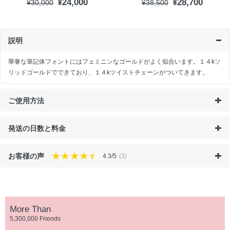
¥24,000
¥28,700
¥30,000
¥38,500
説明
華奢な筆記体フォントにはフェミニンなゴールドがよく似合います。１４kソ
リッドゴールドでできており、１４kツイストチェーンがついてきます。
ご使用方法
発送の日数と料金
お客様の声
4.3/5
(3)
More Than
5,300,000 Friends