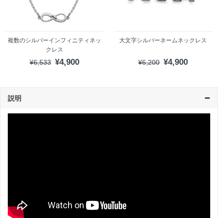
複数のシルバーインフィニティネッ
大文字シルバーネームネックレス
クレス
¥4,900
¥4,900
¥6,533
¥6,200
説明