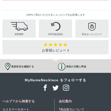
100%ご安心いただけるショッピングをお約束します
送料無料
100日返品保証
安全なショッピング
お客様レビュー
発送状況を確認する
発送の日数と料金
MyNameNecklace をフォローする
ヘルプ？から検索する
会社案内
カスタマーサポート
T商品取引について