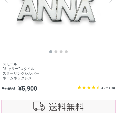
スモール
”キャリー”スタイル
スターリングシルバー
ネームネックレス
¥
5,900
¥
7,900
4.7/5 (
18
)