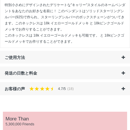
特別小さめにデザインされたデリケートな”キャリー”スタイルのネームペンダ
ントをあなたのお好きな名前に！ このペンダントはソリッドスターリングシ
ルバー(925)で作られ、スターリングシルバーのボックスチェーンがついてき
ます。このネックレスは 18k イエローゴールドメッキ と 18kピンクゴールド
メッキでお作りすることができます。
このネックレスは
18k イエローゴールドメッキも可能です。
と
18kピンクゴ
ールドメッキ
でお作りすることができます。
ご使用方法
発送の日数と料金
お客様の声
4.7/5
(18)
More Than
5,300,000 Friends