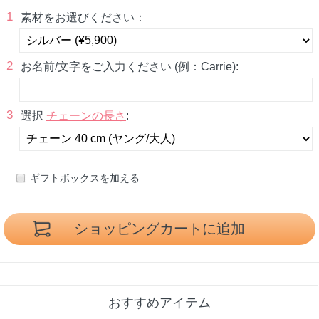
1
素材をお選びください：
2
お名前/文字をご入力ください (例：Carrie):
3
選択
チェーンの長さ
:
ギフトボックスを加える
おすすめアイテム