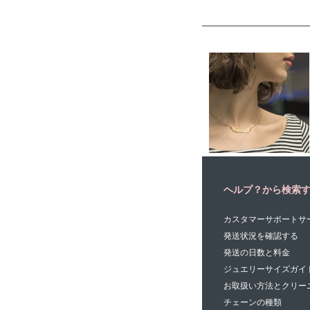
ヘルプ？から検索
カスタマーサポートサ
発送状況を確認する
発送の日数と料金
ジュエリーサイズガイ
お取扱い方法とクリー
チェーンの種類