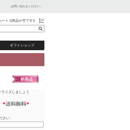
お問い合わせください。
カート ((商品が空です))
ギフトショップ
ナライズしましょう
ださい: