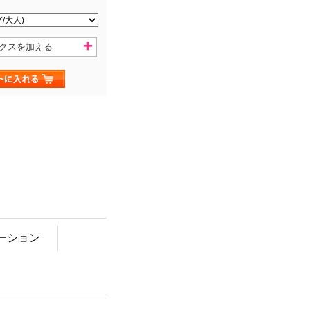
クスを加える
ーション