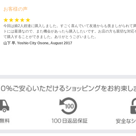
お客様の声
今回は娘2人姪達に購入しました。すごく喜んでいて友達からも羨ましがられて
トには最適なので、また機会があったら購入したいです。お店の方も親切な対応
て購入することができました。ありがとうございました。
山下 早.
Yoshio City Osone, August 2017