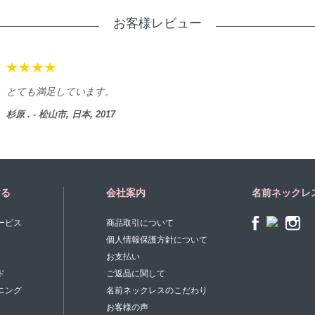
お客様レビュー
とても満足しています。
杉原 . - 松山市, 日本, 2017
する
会社案内
名前ネックレ
ービス
商品取引について
個人情報保護方針について
お支払い
ド
ご返品に関して
ニング
名前ネックレスのこだわり
お客様の声