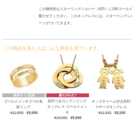
この個性的なスターリングシルバー（925）に18Kゴー
驚かせてください。このネックレスには、スターリングシル
ーンがついてきます。
この商品を見た人はこんな商品も見ています。
刻印つきロシアンリング
ゴールドメッキ２つの名
キッズチャーム付き刻印
ネックレス-ゴールドメッ
前リング
マザーズネックレス
キ
¥12,990
¥9,990
¥11,333
¥8,500
¥19,990
¥9,990