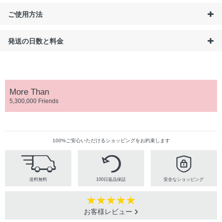
ご使用方法
発送の日数と料金
More Than
5,300,000 Friends
100%ご安心いただけるショッピングをお約束します
送料無料
100日返品保証
安全なショッピング
お客様レビュー