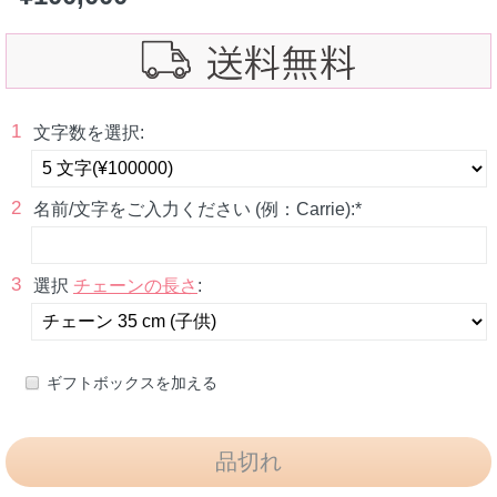
1
文字数を選択:
2
名前/文字をご入力ください (例：Carrie):*
3
選択
チェーンの長さ
:
ギフトボックスを加える