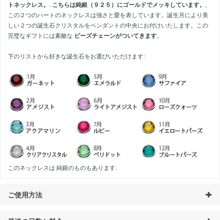
トネックレス。
.
こちらは純銀（９２５）にゴールドでメッキしています。
,
この２つのハートのネックレスは強さと愛を表しています。誕生月により美
しい２つの誕生石クリスタルをペンダントの中央にお付けいたします。この
完璧なギフトには素敵な
ビーズチェーンがついてきます
。
下のリストから好きな誕生石をお選びいただけます:
このネックレスは
純銀のものもあります
.
ご使用方法