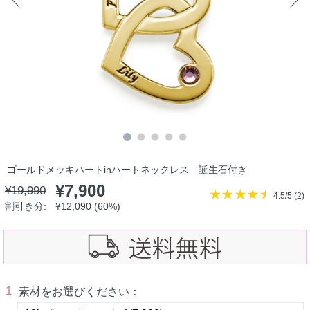
ゴールドメッキハートinハートネックレス 誕生石付き
¥
7,900
¥
19,990
4.5/5 (
2
)
割引き分:
¥
12,090
(60%)
1
素材をお選びください：