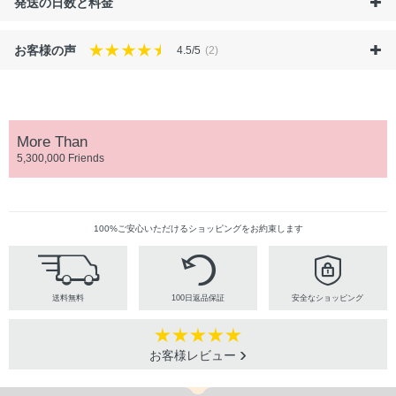
発送の日数と料金
お客様の声
4.5/5
(2)
More Than
5,300,000 Friends
100%ご安心いただけるショッピングをお約束します
送料無料
100日返品保証
安全なショッピング
お客様レビュー