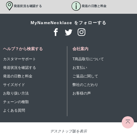
発送状況を確認する
発送の日数と料金
MyNameNecklace をフォローする
ヘルプ？から検索する
会社案内
カスタマーサポート
T商品取引について
発送状況を確認する
お支払い
発送の日数と料金
ご返品に関して
サイズガイド
弊社のこだわり
お取り扱い方法
お客様の声
チェーンの種類
よくある質問
デスクトップ版を表示