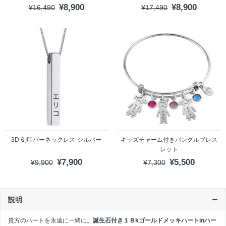
¥8,900
¥8,900
¥16,490
¥17,490
3D 刻印バーネックレス-シルバー
キッズチャーム付きバングルブレス
レット
¥7,900
¥5,500
¥9,900
¥7,300
説明
貴方のハートを永遠に一緒に。
誕生石付き１８kゴールドメッキハートinハー