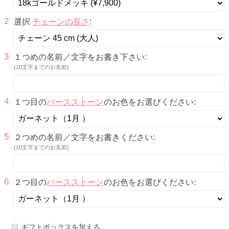
2
選択
チェーンの長さ
:
3
１つめの名前／文字をお書き下さい:
(10文字までのお名前)
4
１つ目の
バースストーン
のお色をお選びください:
5
２つめの名前／文字をお書きください:
(10文字までのお名前)
6
２つ目の
バースストーン
のお色をお選びください:
ギフトボックスを加える