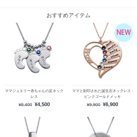
おすすめアイテム
ママジュエリー赤ちゃんの足ネック
ママと刻印された誕生石ネックレス -
レス
ピンクゴールドメッキ
¥4,500
¥6,900
¥8,400
¥9,900