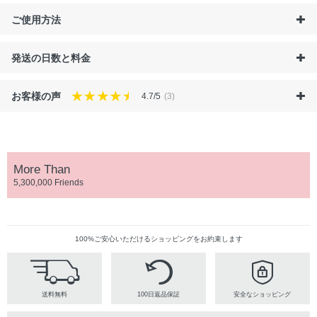
ご使用方法
発送の日数と料金
お客様の声
4.7/5
(3)
More Than
5,300,000 Friends
100%ご安心いただけるショッピングをお約束します
送料無料
100日返品保証
安全なショッピング