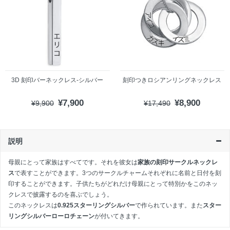
3D 刻印バーネックレス-シルバー
刻印つきロシアンリングネックレス
¥7,900
¥8,900
¥9,900
¥17,490
説明
母親にとって家族はすべてです。それを彼女は
家族の刻印サークルネックレ
ス
で表すことができます。3つのサークルチャームそれぞれに名前と日付を刻
印することができます。子供たちがどれだけ母親にとって特別かをこのネッ
クレスで披露するのを喜ぶでしょう。
このネックレスは
0.925スターリングシルバー
で作られています。また
スター
リングシルバーローロチェーン
が付いてきます。