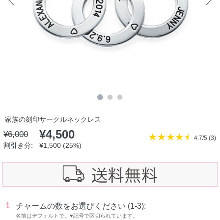
家族の刻印サークルネックレス
¥4,500
¥6,000
4.7/5 (
3
)
割引き分:
¥1,500 (25%)
1
チャームの数をお選びください (1-3):
名前はデフォルトで、♥記号で区切られています。