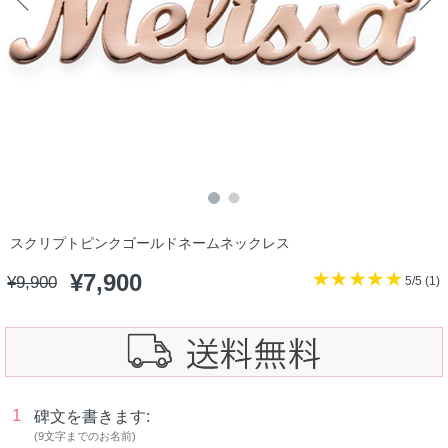
スクリプトピンクゴールドネームネックレス
¥
7,900
¥
9,900
5/5 (
1
)
1
碑文を書きます:
(9文字までのお名前)