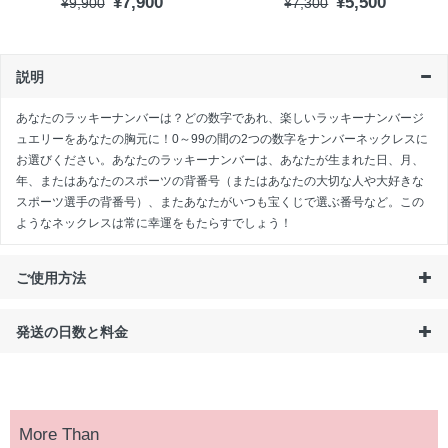
¥7,900
¥5,500
¥9,900
¥7,300
説明
あなたのラッキーナンバーは？どの数字であれ、楽しいラッキーナンバージ
ュエリーをあなたの胸元に！0～99の間の2つの数字をナンバーネックレスに
お選びください。あなたのラッキーナンバーは、あなたが生まれた日、月、
年、またはあなたのスポーツの背番号（またはあなたの大切な人や大好きな
スポーツ選手の背番号）、またあなたがいつも宝くじで選ぶ番号など。この
ようなネックレスは常に幸運をもたらすでしょう！
ご使用方法
発送の日数と料金
More Than