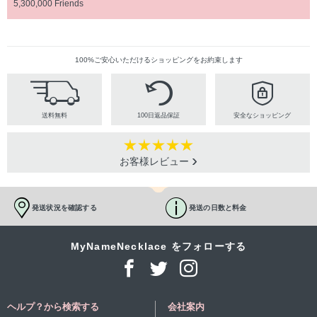
5,300,000 Friends
100%ご安心いただけるショッピングをお約束します
送料無料
100日返品保証
安全なショッピング
お客様レビュー
発送状況を確認する
発送の日数と料金
MyNameNecklace をフォローする
ヘルプ？から検索する
会社案内