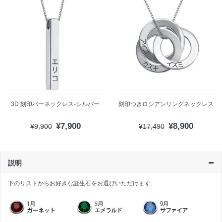
3D 刻印バーネックレス-シルバー
刻印つきロシアンリングネックレス
¥7,900
¥8,900
¥9,900
¥17,490
説明
下のリストからお好きな誕生石をお選びいただけます: