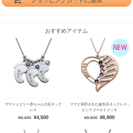
おすすめアイテム
ママジュエリー赤ちゃんの足ネック
ママと刻印された誕生石ネックレス -
レス
ピンクゴールドメッキ
¥4,500
¥6,900
¥8,400
¥9,900