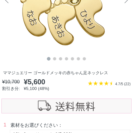
ママジュエリー ゴールドメッキの赤ちゃん足ネックレス
¥
5,600
¥
10,700
4.7/5 (
22
)
割引き分:
¥
5,100
(48%)
1
素材をお選びください：