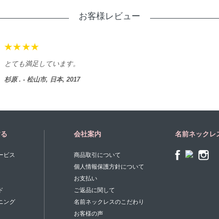
お客様レビュー
とても満足しています。
杉原 . - 松山市, 日本, 2017
する
会社案内
名前ネックレ
ービス
商品取引について
個人情報保護方針について
お支払い
ド
ご返品に関して
ニング
名前ネックレスのこだわり
お客様の声