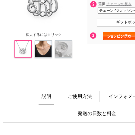
選択
チェーンの長さ
:
ギフトボ
拡大するにはクリック
説明
ご使用方法
インフォメ
発送の日数と料金