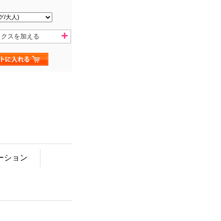
ックスを加える
ーション