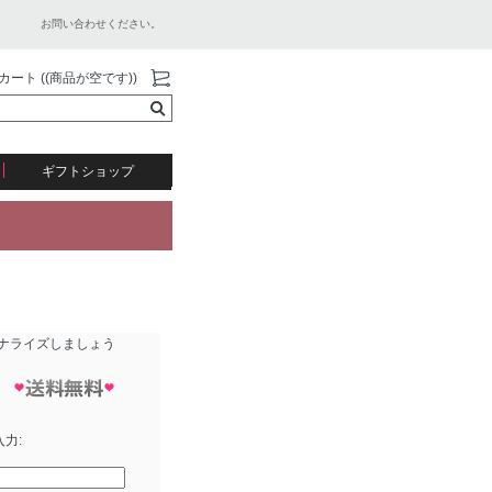
お問い合わせください。
カート ((商品が空です))
ギフトショップ
ナライズしましょう
入力: