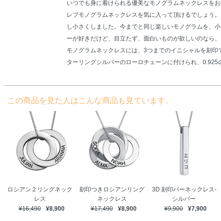
いつでも身に着けられる優美なモノグラムネックレスをお
レブモノグラムネックレスを気に入って頂けるでしょう。
し小さくしました。今までと同じ楽しいモノグラムを、小
ーが好きだけど、目立たず、面白いものが欲しいのなら、
モノグラムネックレスには、3つまでのイニシャルを刻印
ターリングシルバーのローロチェーンに付けられ、0.92
この商品を見た人はこんな商品も見ています。
ロシアン２リングネック
刻印つきロシアンリング
3D 刻印バーネックレス-
レス
ネックレス
シルバー
¥16,490
¥8,900
¥17,490
¥8,900
¥9,900
¥7,900