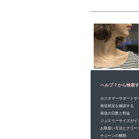
ヘルプ？から検索
カスタマーサポートサ
発送状況を確認する
発送の日数と料金
ジュエリーサイズガイ
お取扱い方法とクリー
チェーンの種類