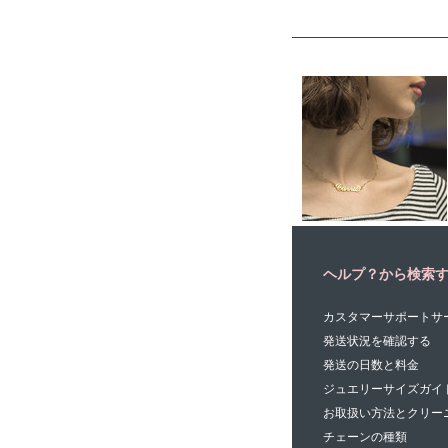
ヘルプ？から検索
カスタマーサポートサ
発送状況を確認する
発送の日数と料金
ジュエリーサイズガイ
お取扱い方法とクリー
チェーンの種類