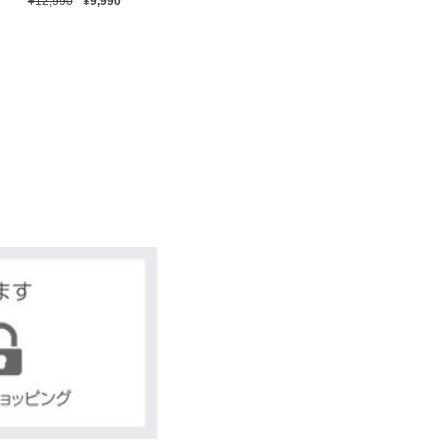
¥12,990
¥9,990