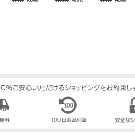
¥8,900
¥5,900
¥13,990
¥9,990
¥9,990
¥8,990