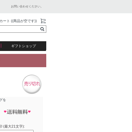
お問い合わせください。
カート ((商品が空です))
ギフトショップ
グを
 (最大21文字):