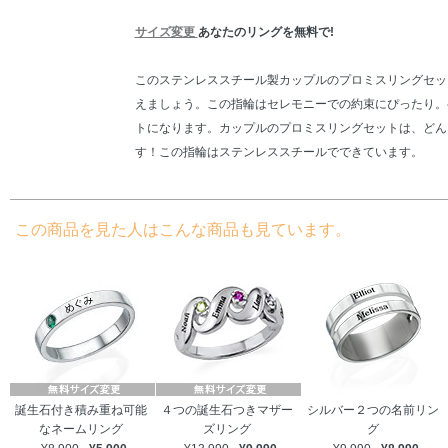
サイズ変更
あなたのリングを無料で!
このステンレススチール製カップルのプロミスリングセッ
えましょう。この指輪はセレモニーでの約束にぴったり。
トになります。カップルのプロミスリングセットは、どん
す！この指輪はステンレススチールでできています。
この商品を見た人はこんな商品も見ています。
誕生石付き積み重ね可能
４つの誕生石つきマザー
シルバー２つの名前リン
なネームリング
ズリング
グ