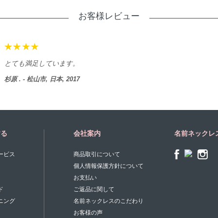
お客様レビュー
とても満足しています。
杉原 . - 松山市, 日本, 2017
する
会社案内
名前ネックレ
ービス
商品取引について
個人情報保護方針について
お支払い
ド
ご返品に関して
ニング
名前ネックレスのこだわり
お客様の声