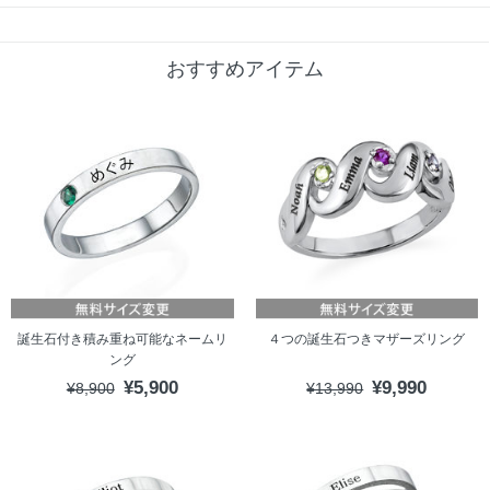
おすすめアイテム
誕生石付き積み重ね可能なネームリ
４つの誕生石つきマザーズリング
ング
¥5,900
¥9,990
¥8,900
¥13,990