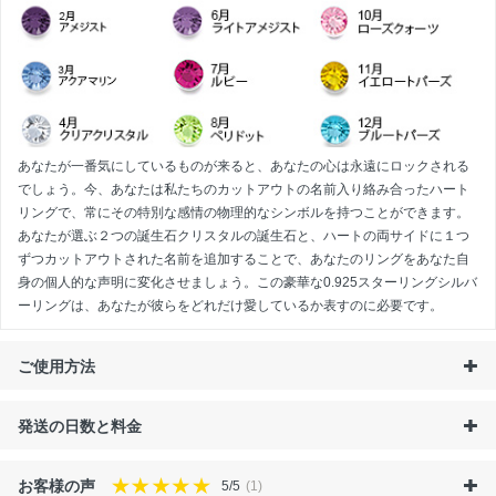
あなたが一番気にしているものが来ると、あなたの心は永遠にロックされる
でしょう。今、あなたは私たちのカットアウトの名前入り絡み合ったハート
リングで、常にその特別な感情の物理的なシンボルを持つことができます。
あなたが選ぶ２つの誕生石クリスタルの誕生石と、ハートの両サイドに１つ
ずつカットアウトされた名前を追加することで、あなたのリングをあなた自
身の個人的な声明に変化させましょう。この豪華な0.925スターリングシルバ
ーリングは、あなたが彼らをどれだけ愛しているか表すのに必要です。
ご使用方法
発送の日数と料金
お客様の声
5/5
(1)