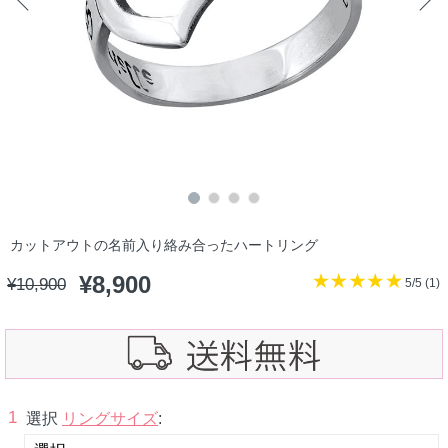
カットアウトの名前入り絡み合ったハートリング
¥
8,900
¥
10,900
5/5 (
1
)
1
選択
リングサイズ
: