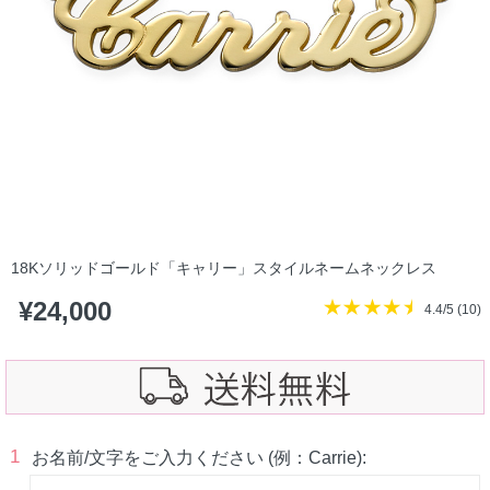
18Kソリッドゴールド「キャリー」スタイルネームネックレス
¥
24,000
4.4/5 (
10
)
1
お名前/文字をご入力ください (例：Carrie):