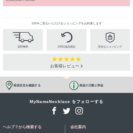
100%ご安心いただけるショッピングをお約束します
送料無料
100日返品保証
安全なショッピング
お客様レビュー
発送状況を確認する
発送の日数と料金
MyNameNecklace をフォローする
ヘルプ？から検索する
会社案内