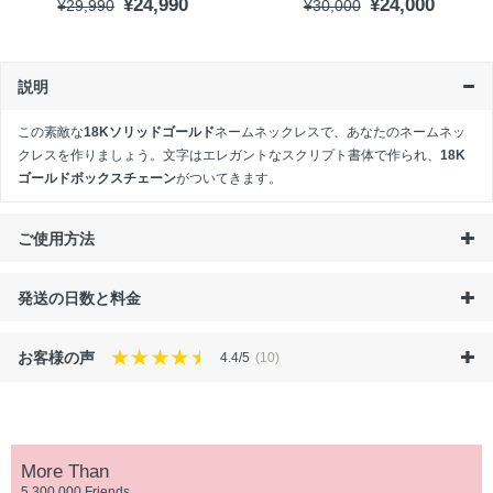
¥24,990
¥24,000
¥29,990
¥30,000
説明
この素敵な
18Kソリッドゴールド
ネームネックレスで、あなたのネームネッ
クレスを作りましょう。文字はエレガントなスクリプト書体で作られ、
18K
ゴールドボックスチェーン
がついてきます。
ご使用方法
発送の日数と料金
お客様の声
4.4/5
(10)
More Than
5,300,000 Friends