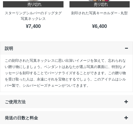
スターリングシルバーのドッグタグ
刻印された写真キーホルダー - 丸型
写真ネックレス
¥7,400
¥6,400
説明
この刻印された写真ネックレスに思い出深いイメージを加えて、忘れられな
い贈り物にしましょう。ペンダントはあなたが選ぶ写真の裏面に、特別なメ
ッセージを刻印することでパーソナライズすることができます。この贈り物
を受け取った人は、永遠にそれを宝物とするでしょう。このアイテムはシル
バー製で、シルバービーズチェーンがついてきます。
ご使用方法
発送の日数と料金