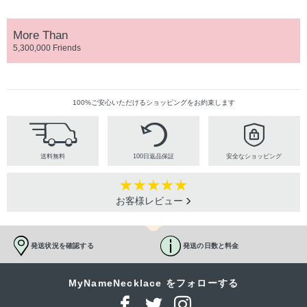
More Than
5,300,000 Friends
100%ご安心いただけるショッピングをお約束します
送料無料
100日返品保証
安全なショッピング
お客様レビュー
発送状況を確認する
発送の日数と料金
MyNameNecklace をフォローする