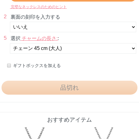
完璧なネックレスのためのヒント
2
裏面の刻印を入力する
5
選択
チャームの長さ:
:
ギフトボックスを加える
おすすめアイテム