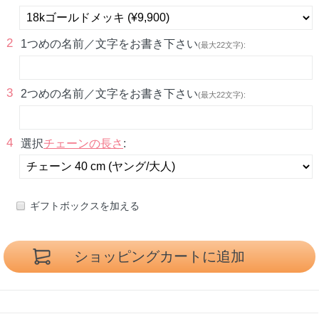
2
1つめの名前／文字をお書き下さい
(最大22文字):
3
2つめの名前／文字をお書き下さい
(最大22文字):
4
選択
チェーンの長さ
:
ギフトボックスを加える