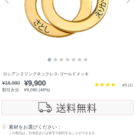
ロシアン２リングネックレス-ゴールドメッキ
¥
9,900
¥
18,990
4/5 (
1
)
割引き分:
¥
9,090
(48%)
1
素材をお選びください：
この商品は、日本語または英字で刻印することができます。