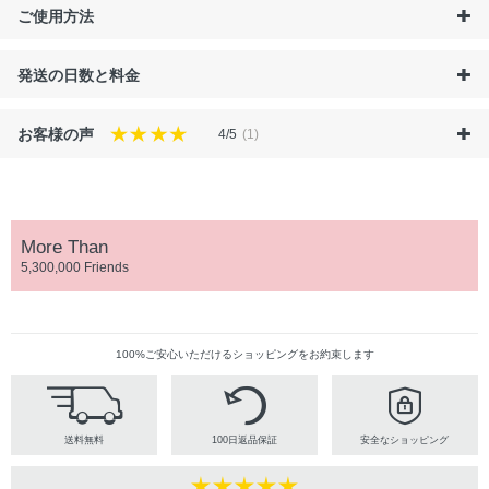
ご使用方法
発送の日数と料金
お客様の声
4/5
(1)
More Than
5,300,000 Friends
100%ご安心いただけるショッピングをお約束します
送料無料
100日返品保証
安全なショッピング