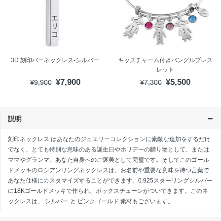
3D 刻印バーネックレス-シルバー
キッズチャーム付きバングルブレス
レット
¥7,900
¥5,500
¥9,900
¥7,300
説明
刻印ネックレス
はあなたのジュエリーコレクションに素敵な追加をするだけ
でなく、とても特別な意味のある誕生日やホリデーの贈り物として、または
ママやグランマ、あなた自身へのご褒美として完璧です。そしてこのゴール
ドメッキのロシアンリングネックレスは、お名前や重要な意味を持つ言葉で
あなた仕様にカスタマイズすることができます。0.925スターリングシルバー
に18Kゴールドメッキで作られ、ボックスチェーンがついてきます。このネ
ックレスは、
シルバー
と
ピンクゴールド
素材もございます。