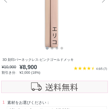
3D 刻印バーネックレス-ピンクゴールドメッキ
¥8,900
¥10,900
4.6/5 (
7
)
割引き分:
¥2,000 (18%)
1
素材をお選びください：