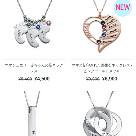
ママジュエリー赤ちゃんの足ネック
ママと刻印された誕生石ネックレス -
レス
ピンクゴールドメッキ
¥4,500
¥6,900
¥8,400
¥9,900