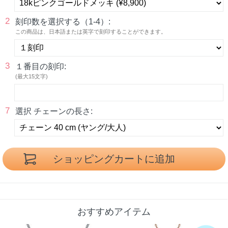
2
刻印数を選択する（1-4）:
この商品は、日本語または英字で刻印することができます。
3
１番目の刻印:
(最大15文字)
7
選択 チェーンの長さ:
おすすめアイテム