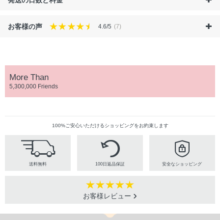
お客様の声
4.6/5
(7)
More Than
5,300,000 Friends
100%ご安心いただけるショッピングをお約束します
送料無料
100日返品保証
安全なショッピング
お客様レビュー