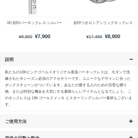
3D 刻印バーネックレス-シルバー
刻印つきロシアンリングネックレス
¥7,900
¥8,900
¥9,900
¥17,490
説明
私たちの18Kピンクゴールドオリジナル垂直バーネックレスは、モダンで洗
練された今シーズン必須のアクセサリーです。ユニークなデザインに合った
ボックスチェーンがついています。あなたの愛する人のための完璧な贈り
物、または特別な機会を大切にする素晴らしいアイテムとなるでしょう。 こ
のネックレスは
18k ゴールドメッキ
と
スターリングシルバー
素材もございま
す。
ご使用方法
発送の日数と料金