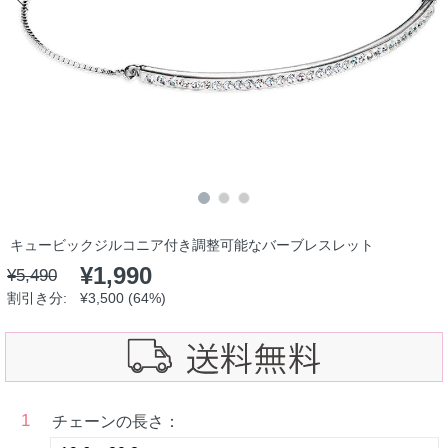
キュービックジルコニア付き調整可能なバーブレスレット
¥
1,990
¥
5,490
割引き分:
¥
3,500
(64%)
1
チェーンの長さ：