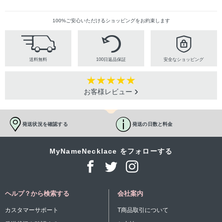
100%ご安心いただけるショッピングをお約束します
送料無料
100日返品保証
安全なショッピング
お客様レビュー
発送状況を確認する
発送の日数と料金
MyNameNecklace をフォローする
ヘルプ？から検索する
会社案内
カスタマーサポート
T商品取引について