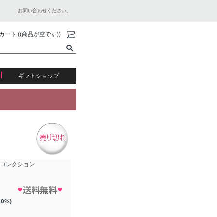
お問い合わせください。
カート ((商品が空です))
ギフトショップ
 コレクション
50%)