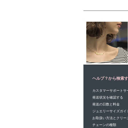
ヘルプ？から検索
カスタマーサポートサ
発送状況を確認する
発送の日数と料金
ジュエリーサイズガイ
お取扱い方法とクリー
チェーンの種類