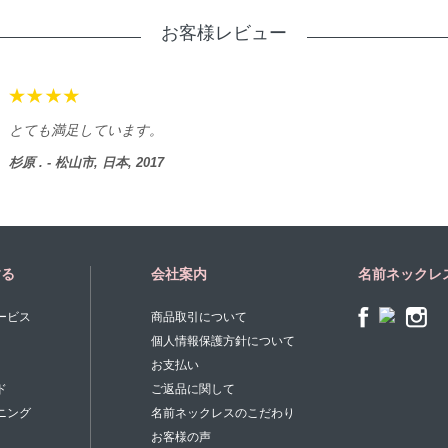
お客様レビュー
とても満足しています。
杉原 . - 松山市, 日本, 2017
する
会社案内
名前ネックレ
ービス
商品取引について
個人情報保護方針について
お支払い
ド
ご返品に関して
ニング
名前ネックレスのこだわり
お客様の声