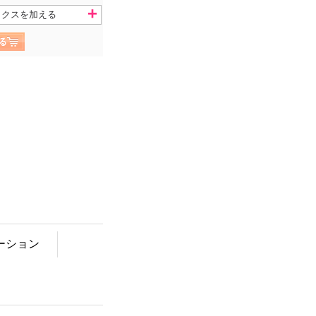
ックスを加える
ーション