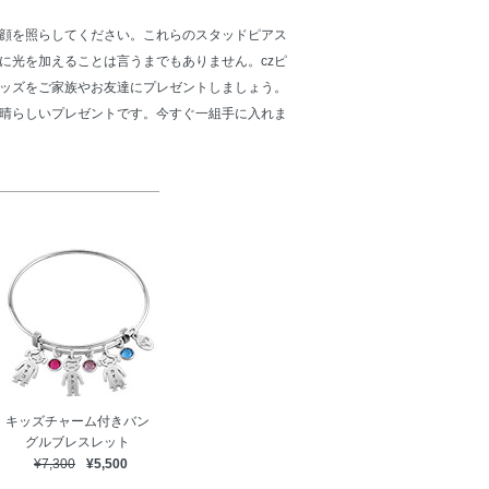
顔を照らしてください。これらのスタッドピアス
に光を加えることは言うまでもありません。czピ
ッズをご家族やお友達にプレゼントしましょう。
晴らしいプレゼントです。今すぐ一組手に入れま
キッズチャーム付きバン
グルブレスレット
¥7,300
¥5,500