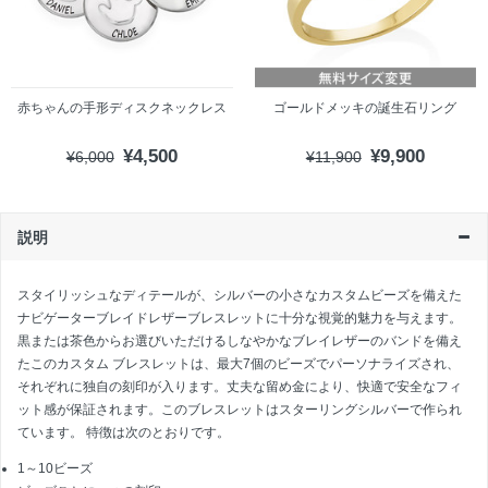
赤ちゃんの手形ディスクネックレス
ゴールドメッキの誕生石リング
¥4,500
¥9,900
¥6,000
¥11,900
説明
スタイリッシュなディテールが、シルバーの小さなカスタムビーズを備えた
ナビゲーターブレイドレザーブレスレットに十分な視覚的魅力を与えます。
黒または茶色からお選びいただけるしなやかなブレイレザーのバンドを備え
たこのカスタム ブレスレットは、最大7個のビーズでパーソナライズされ、
それぞれに独自の刻印が入ります。丈夫な留め金により、快適で安全なフィ
ット感が保証されます。このブレスレットはスターリングシルバーで作られ
ています。 特徴は次のとおりです。
1～10ビーズ