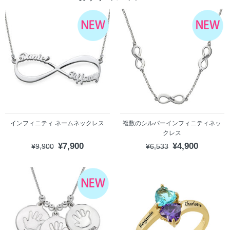
インフィニティ ネームネックレス
複数のシルバーインフィニティネッ
クレス
¥7,900
¥4,900
¥9,900
¥6,533