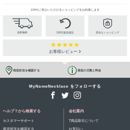
100%ご安心いただけるショッピングをお約束します
送料無料
100日返品保証
安全なショッピング
お客様レビュー
発送状況を確認する
発送の日数と料金
MyNameNecklace をフォローする
ヘルプ？から検索する
会社案内
カスタマーサポート
T商品取引について
発送状況を確認する
お支払い