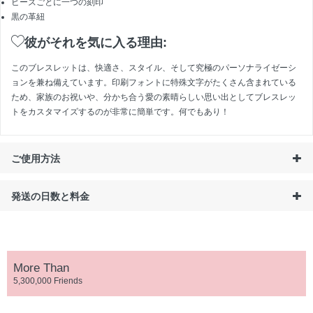
ビーズごとに一つの刻印
黒の革紐
彼がそれを気に入る理由:
このブレスレットは、快適さ、スタイル、そして究極のパーソナライゼーシ
ョンを兼ね備えています。印刷フォントに特殊文字がたくさん含まれている
ため、家族のお祝いや、分かち合う愛の素晴らしい思い出としてブレスレッ
トをカスタマイズするのが非常に簡単です。何でもあり！
ご使用方法
発送の日数と料金
More Than
5,300,000 Friends