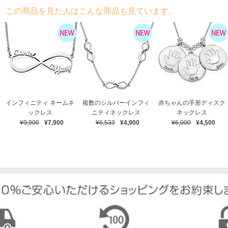
この商品を見た人はこんな商品も見ています。
インフィニティ ネームネ
複数のシルバーインフィ
赤ちゃんの手形ディスク
ックレス
ニティネックレス
ネックレス
¥9,900
¥7,900
¥6,533
¥4,900
¥6,000
¥4,500