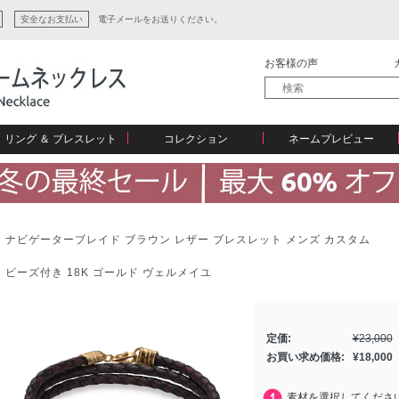
安全なお支払い
電子メールをお送りください。
お客様の声
リング ＆ ブレスレット
コレクション
ネームプレビュー
ナビゲーターブレイド ブラウン レザー ブレスレット メンズ カスタム
ビーズ付き 18K ゴールド ヴェルメイユ
ション
定価:
¥
23,000
お買い求め価格:
¥
18,000
素材を選択してくださ