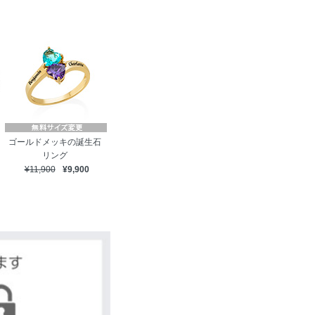
ゴールドメッキの誕生石
リング
¥11,900
¥9,900