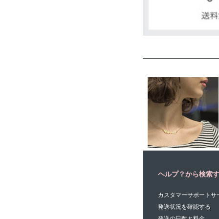
ヘルプ？から検索
カスタマーサポートサ
発送状況を確認する
発送の日数と料金