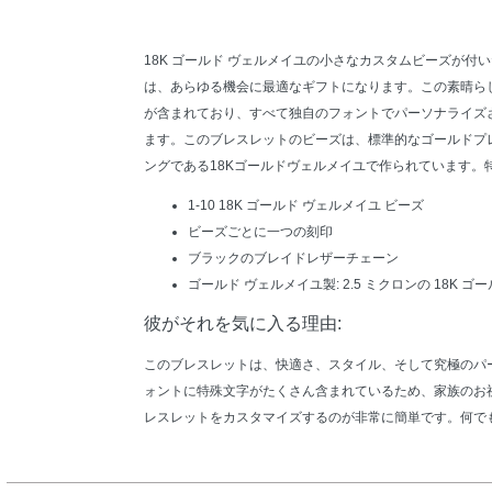
18K ゴールド ヴェルメイユの小さなカスタムビーズが
は、あらゆる機会に最適なギフトになります。この素晴ら
が含まれており、すべて独自のフォントでパーソナライズ
ます。このブレスレットのビーズは、標準的なゴールドプ
ングである18Kゴールドヴェルメイユで作られています。
1-10 18K ゴールド ヴェルメイユ ビーズ
ビーズごとに一つの刻印
ブラックのブレイドレザーチェーン
ゴールド ヴェルメイユ製: 2.5 ミクロンの 18K ゴ
彼がそれを気に入る理由:
このブレスレットは、快適さ、スタイル、そして究極のパ
ォントに特殊文字がたくさん含まれているため、家族のお
レスレットをカスタマイズするのが非常に簡単です。何で