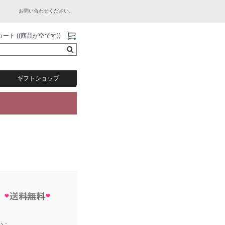
お問い合わせください。
カート ((商品が空です))
ギフトショップ
い：