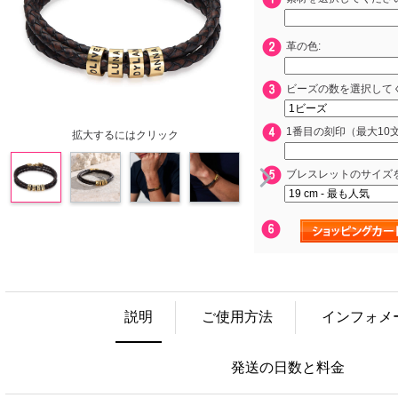
革の色:
ビーズの数を選択してくださ
1番目の刻印（最大10
拡大するにはクリック
ブレスレットのサイズ
説明
ご使用方法
インフォメ
発送の日数と料金