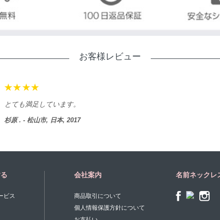
お客様レビュー
とても満足しています。
杉原 . - 松山市, 日本, 2017
する
会社案内
名前ネックレ
ービス
商品取引について
個人情報保護方針について
お支払い