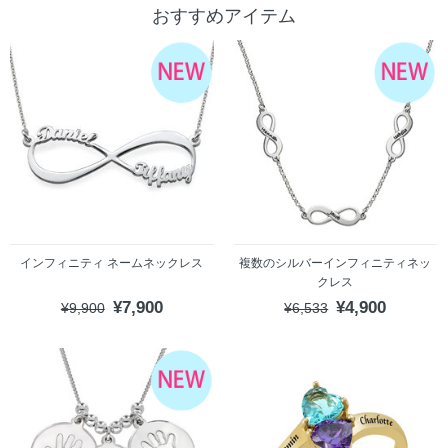
おすすめアイテム
インフィニティ ネームネックレス
複数のシルバーインフィニティネッ
クレス
¥7,900
¥4,900
¥9,900
¥6,533