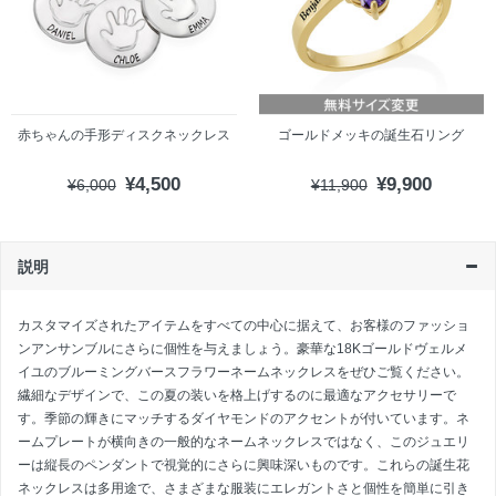
赤ちゃんの手形ディスクネックレス
ゴールドメッキの誕生石リング
¥4,500
¥9,900
¥6,000
¥11,900
説明
カスタマイズされたアイテムをすべての中心に据えて、お客様のファッショ
ンアンサンブルにさらに個性を与えましょう。豪華な18Kゴールドヴェルメ
イユのブルーミングバースフラワーネームネックレスをぜひご覧ください。
繊細なデザインで、この夏の装いを格上げするのに最適なアクセサリーで
す。季節の輝きにマッチするダイヤモンドのアクセントが付いています。ネ
ームプレートが横向きの一般的なネームネックレスではなく、このジュエリ
ーは縦長のペンダントで視覚的にさらに興味深いものです。これらの誕生花
ネックレスは多用途で、さまざまな服装にエレガントさと個性を簡単に引き