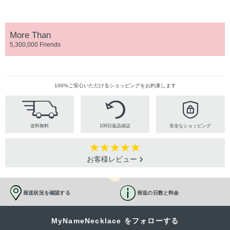
More Than
5,300,000 Friends
100%ご安心いただけるショッピングをお約束します
送料無料
100日返品保証
安全なショッピング
お客様レビュー
発送状況を確認する
発送の日数と料金
MyNameNecklace をフォローする