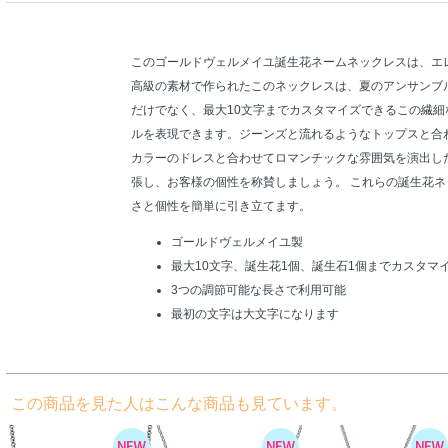
このゴールドヴェルメイユ誕生花ネームネックレスは、エ
高級の素材で作られたこのネックレスは、夏のアンサンブ
だけでなく、最大10文字までカスタマイズできるこの繊
ルを表現できます。ジーンズと流れるようなトップスと合
カラーのドレスと合わせてロマンチックな雰囲気を演出し
張し、お客様の個性を称賛しましょう。 これらの誕生花
さと個性を簡単に引き立てます。
ゴールドヴェルメイユ製
最大10文字、誕生花1個、誕生石1個までカスタマ
3つの調節可能な長さで利用可能
最初の文字は大文字になります
この商品を見た人はこんな商品も見ています。