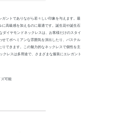
レガントでありながら若々しい印象を与えます。最
ルに高級感を加えるのに最適です。誕生花や誕生石
細なダイヤモンドネックレスは、お客様だけのスタイ
わせてボヘミアンな雰囲気を演出したり、パステル
たりできます。この魅力的なネックレスで個性を主
ネックレスは多用途で、さまざまな服装にエレガント
イズ可能