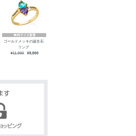
ゴールドメッキの誕生石
リング
¥11,900
¥9,900