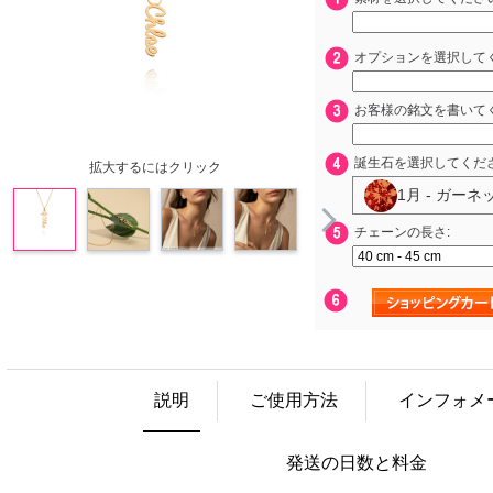
オプションを選択してく
お客様の銘文を書いて
誕生石を選択してくだ
拡大するにはクリック
1月 - ガーネ
チェーンの長さ:
説明
ご使用方法
インフォメ
発送の日数と料金