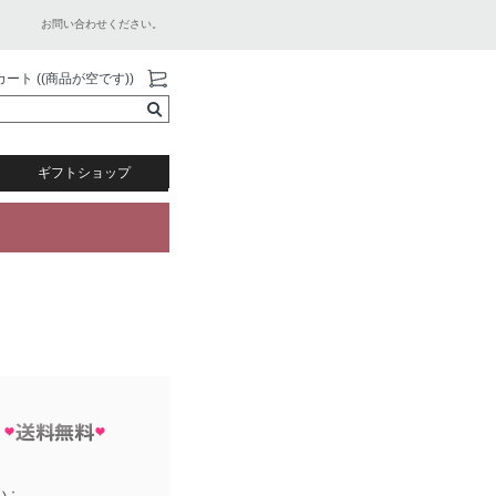
お問い合わせください。
カート ((商品が空です))
ギフトショップ
い：