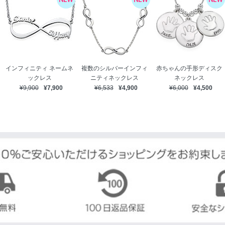
インフィニティ ネームネ
複数のシルバーインフィ
赤ちゃんの手形ディスク
ックレス
ニティネックレス
ネックレス
¥9,900
¥7,900
¥6,533
¥4,900
¥6,000
¥4,500