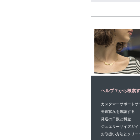
ヘルプ？から検索
カスタマーサポートサ
発送状況を確認する
発送の日数と料金
ジュエリーサイズガイ
お取扱い方法とクリー