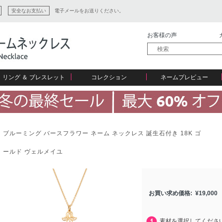
安全なお支払い
電子メールをお送りください。
お客様の声
リング ＆ ブレスレット
コレクション
ネームプレビュー
ブルーミング バースフラワー ネーム ネックレス 誕生石付き 18K ゴ
ールド ヴェルメイユ
ション
お買い求め価格:
¥
19,000
素材を選択してくださ