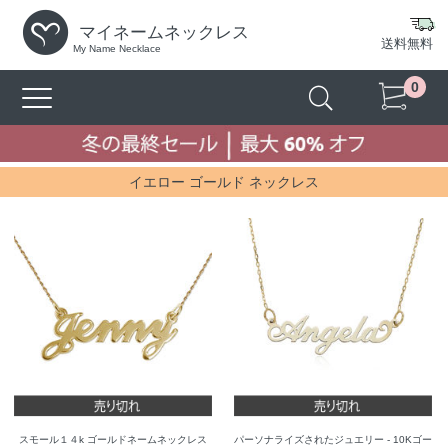
マイネームネックレス
送料無料
My Name Necklace
0
イエロー ゴールド ネックレス
スモール１４k ゴールドネームネックレス
パーソナライズされたジュエリー - 10Kゴー