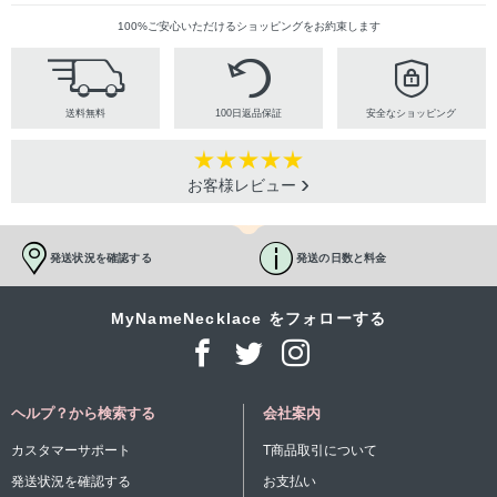
100%ご安心いただけるショッピングをお約束します
送料無料
100日返品保証
安全なショッピング
お客様レビュー
発送状況を確認する
発送の日数と料金
MyNameNecklace をフォローする
ヘルプ？から検索する
会社案内
カスタマーサポート
T商品取引について
発送状況を確認する
お支払い