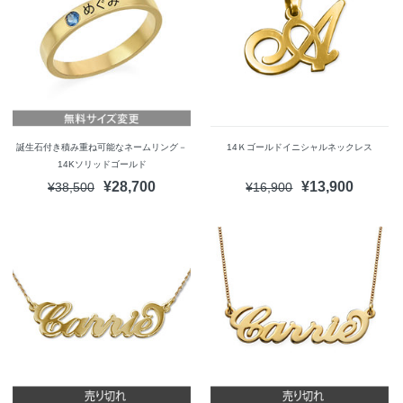
誕生石付き積み重ね可能なネームリング－
14Ｋゴールドイニシャルネックレス
14Kソリッドゴールド
¥28,700
¥13,900
¥38,500
¥16,900