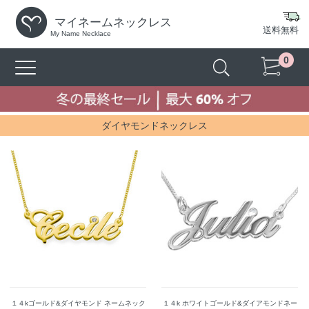
マイネームネックレス
送料無料
My Name Necklace
0
ダイヤモンドネックレス
１４kゴールド&ダイヤモンド ネームネック
１４k ホワイトゴールド&ダイアモンドネー