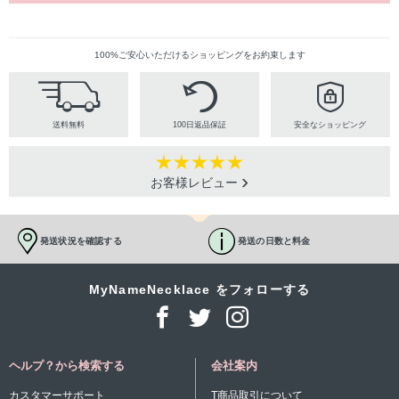
100%ご安心いただけるショッピングをお約束します
送料無料
100日返品保証
安全なショッピング
お客様レビュー
発送状況を確認する
発送の日数と料金
MyNameNecklace をフォローする
ヘルプ？から検索する
会社案内
カスタマーサポート
T商品取引について