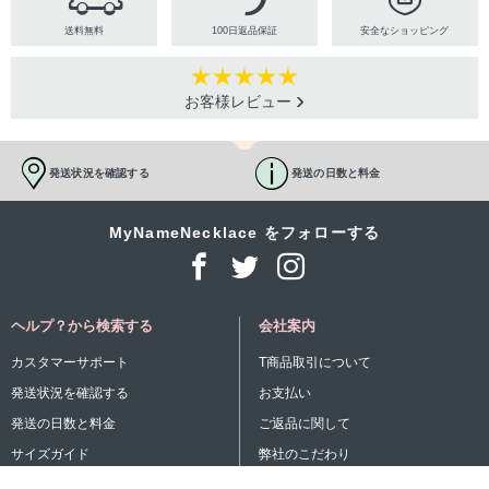
送料無料
100日返品保証
安全なショッピング
お客様レビュー
発送状況を確認する
発送の日数と料金
MyNameNecklace をフォローする
ヘルプ？から検索する
会社案内
カスタマーサポート
T商品取引について
発送状況を確認する
お支払い
発送の日数と料金
ご返品に関して
サイズガイド
弊社のこだわり
お取り扱い方法
お客様の声