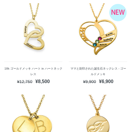
18k ゴールドメッキ ハート in ハートネック
ママと刻印された誕生石ネックレス - ゴー
レス
ルドメッキ
¥8,500
¥6,900
¥12,750
¥9,900