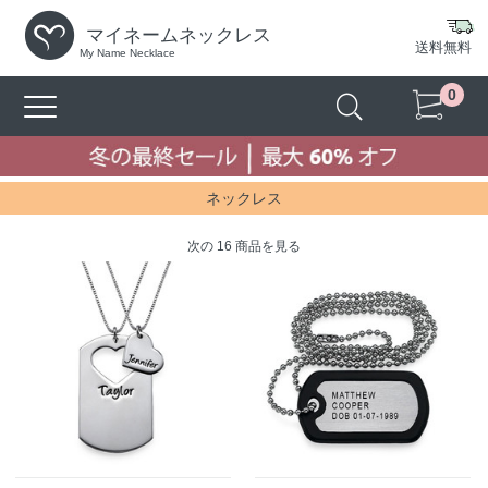
マイネームネックレス
送料無料
My Name Necklace
0
ネックレス
次の 16 商品を見る