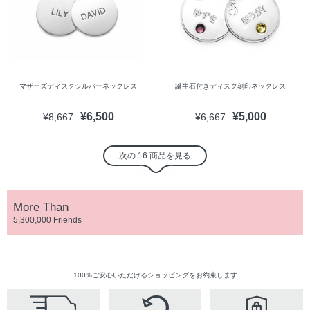
マザーズディスクシルバーネックレス
誕生石付きディスク刻印ネックレス
¥6,500
¥5,000
¥8,667
¥6,667
次の 16 商品を見る
More Than
5,300,000 Friends
100%ご安心いただけるショッピングをお約束します