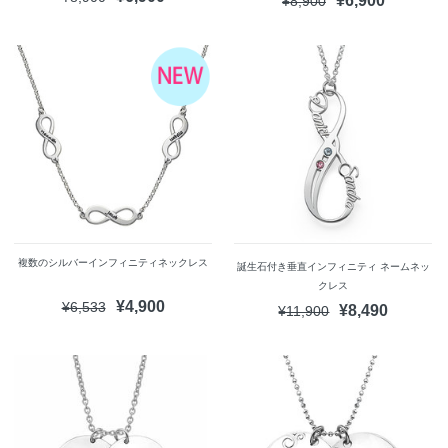
¥6,900
¥8,900
複数のシルバーインフィニティネックレス
誕生石付き垂直インフィニティ ネームネッ
クレス
¥4,900
¥6,533
¥8,490
¥11,900