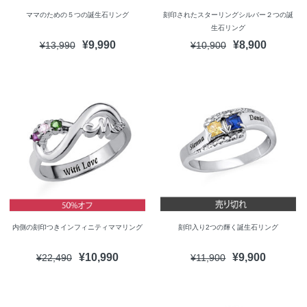
ママのための５つの誕生石リング
刻印されたスターリングシルバー２つの誕
生石リング
¥9,990
¥8,900
¥13,990
¥10,900
内側の刻印つきインフィニティママリング
刻印入り2つの輝く誕生石リング
¥10,990
¥9,900
¥22,490
¥11,900