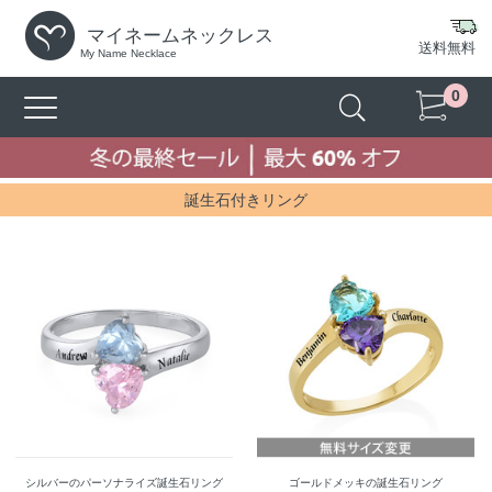
マイネームネックレス
送料無料
My Name Necklace
0
誕生石付きリング
シルバーのパーソナライズ誕生石リング
ゴールドメッキの誕生石リング