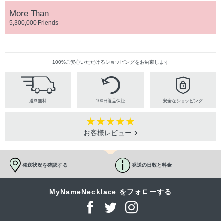
More Than
5,300,000 Friends
100%ご安心いただけるショッピングをお約束します
送料無料
100日返品保証
安全なショッピング
お客様レビュー
発送状況を確認する
発送の日数と料金
MyNameNecklace をフォローする