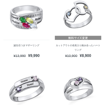
誕生石つきマザーリング
カットアウトの名前入り絡み合ったハート
リング
¥9,990
¥8,900
¥13,990
¥10,900