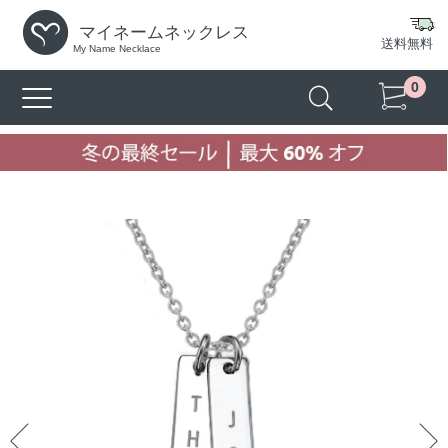
マイネームネックレス
送料無料
My Name Necklace
0