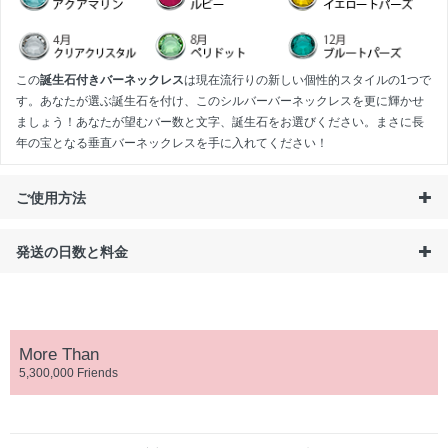
この
誕生石付きバーネックレス
は現在流行りの新しい個性的スタイルの1つで
す。あなたが選ぶ誕生石を付け、このシルバーバーネックレスを更に輝かせ
ましょう！あなたが望むバー数と文字、誕生石をお選びください。まさに長
年の宝となる垂直バーネックレスを手に入れてください！
ご使用方法
発送の日数と料金
More Than
5,300,000 Friends