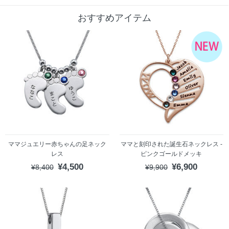
おすすめアイテム
ママジュエリー赤ちゃんの足ネック
ママと刻印された誕生石ネックレス -
レス
ピンクゴールドメッキ
¥4,500
¥6,900
¥8,400
¥9,900