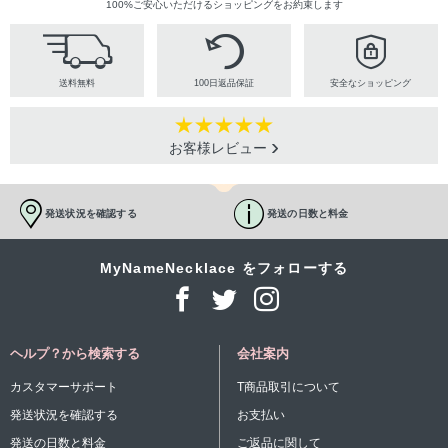
100%ご安心いただけるショッピングをお約束します
送料無料
100日返品保証
安全なショッピング
お客様レビュー
発送状況を確認する
発送の日数と料金
MyNameNecklace をフォローする
ヘルプ？から検索する
会社案内
カスタマーサポート
T商品取引について
発送状況を確認する
お支払い
発送の日数と料金
ご返品に関して