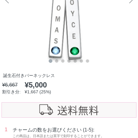
誕生石付きバーネックレス
¥5,000
¥6,667
割引き分:
¥1,667 (25%)
1
チャームの数をお選びください (1-5):
この商品は、日本語または英字で刻印することができます。