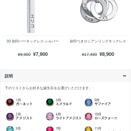
3D 刻印バーネックレス-シルバー
刻印つきロシアンリングネックレス
¥7,900
¥8,900
¥9,900
¥17,490
説明
下のリストからお好きな誕生石をお選びいただけます。: