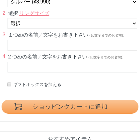
2
選択
リングサイズ
:
3
１つめの名前／文字をお書き下さい
:
(10文字までのお名前)
4
2 つめの名前／文字をお書き下さい
:
(10文字までのお名前)
ギフトボックスを加える
おすすめアイテム