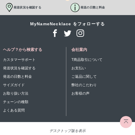
発送状況を確認する
発送の日数と料金
MyNameNecklace をフォローする
ヘルプ？から検索する
会社案内
カスタマーサポート
T商品取引について
発送状況を確認する
お支払い
発送の日数と料金
ご返品に関して
サイズガイド
弊社のこだわり
お取り扱い方法
お客様の声
チェーンの種類
よくある質問
デスクトップ版を表示