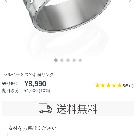
シルバー２つの名前リング
¥
8,990
¥
9,990
5/5 (
1
)
割引き分:
¥
1,000
(10%)
1
素材をお選びください：