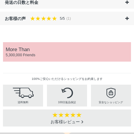
発送の日数と料金
お客様の声
5/5
(1)
More Than
5,300,000 Friends
100%ご安心いただけるショッピングをお約束します
送料無料
100日返品保証
安全なショッピング
お客様レビュー