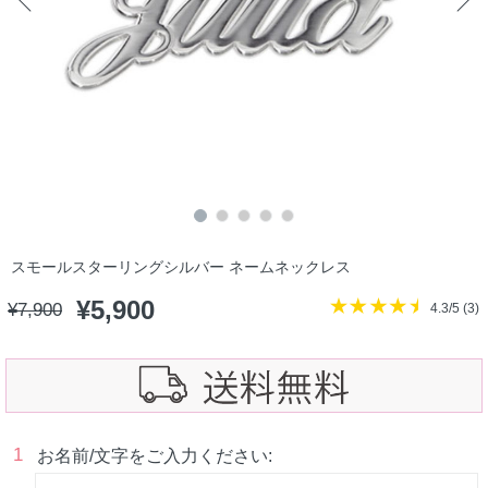
スモールスターリングシルバー ネームネックレス
¥
5,900
¥
7,900
4.3/5 (
3
)
1
お名前/文字をご入力ください: