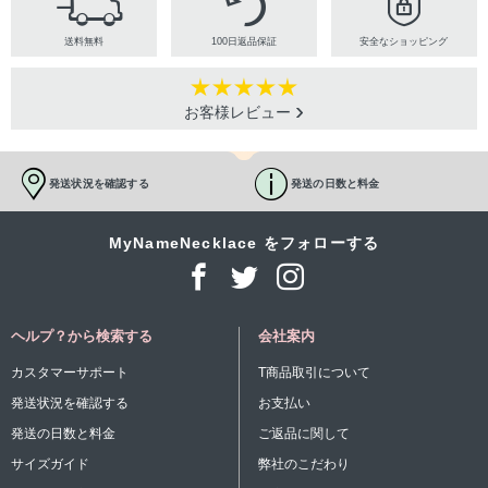
送料無料
100日返品保証
安全なショッピング
お客様レビュー
発送状況を確認する
発送の日数と料金
MyNameNecklace をフォローする
ヘルプ？から検索する
会社案内
カスタマーサポート
T商品取引について
発送状況を確認する
お支払い
発送の日数と料金
ご返品に関して
サイズガイド
弊社のこだわり