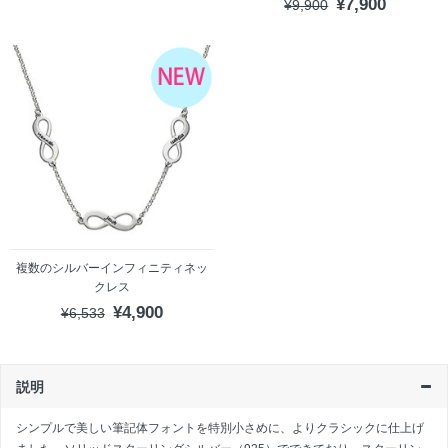
¥7,900
¥9,900
複数のシルバーインフィニティネッ
クレス
¥4,900
¥6,533
説明
シンプルで美しい筆記体フォントを特別小さめに、よりクラシックに仕上げ