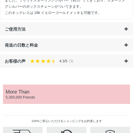
ました。ソリッドスターリングシルバー（925）でできており、スターリン
グシルバーのボックスチェーンがついてきます。
このネックレスは
18k イエローゴールドメッキも可能です。
ご使用方法
発送の日数と料金
お客様の声
4.3/5
(3)
More Than
5,300,000 Friends
100%ご安心いただけるショッピングをお約束します