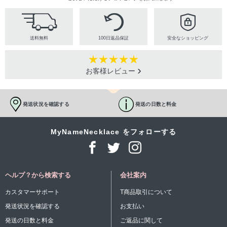
送料無料
100日返品保証
安全なショッピング
お客様レビュー
発送状況を確認する
発送の日数と料金
MyNameNecklace をフォローする
ヘルプ？から検索する
会社案内
カスタマーサポート
T商品取引について
発送状況を確認する
お支払い
発送の日数と料金
ご返品に関して