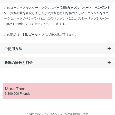
このゴージャスなスターリングシルバー(925)
カップル ハート ペンダント
で、貴方の愛を表現しませんか？貴方と特別なあの人とのイニシャルをユニ
ークなハートのペンダントに。このペンダントには、スターリングシルバー
（925）のボックスチェーンがついて来ます。
この商品は、
14k ゴールド
でもお買い求め頂けます。
ご使用方法
発送の日数と料金
More Than
5,300,000 Friends
100%ご安心いただけるショッピングをお約束します