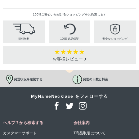
100%ご安心いただけるショッピングをお約束します
送料無料
100日返品保証
安全なショッピング
お客様レビュー
発送状況を確認する
発送の日数と料金
MyNameNecklace をフォローする
ヘルプ？から検索する
会社案内
カスタマーサポート
T商品取引について