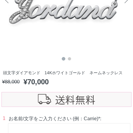
頭文字ダイアモンド 14Kホワイトゴールド ネームネックレス
¥
70,000
¥
88,000
1
お名前/文字をご入力ください (例：Carrie)*: