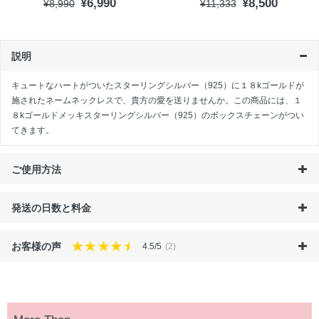
¥6,990
¥8,500
¥8,990
¥11,333
説明
キュートなハートがついたスターリングシルバー（925）に１８kゴールドが
施されたネームネックレスで、貴方の愛を送りませんか。この商品には、１
８kゴールドメッキスターリングシルバー（925）のボックスチェーンがつい
てきます。
ご使用方法
発送の日数と料金
お客様の声
4.5/5
(2)