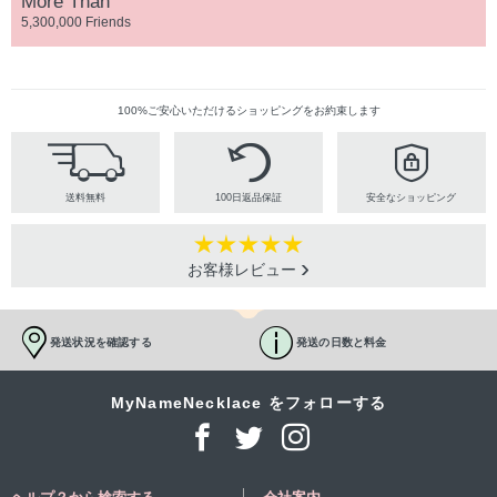
More Than
5,300,000 Friends
100%ご安心いただけるショッピングをお約束します
送料無料
100日返品保証
安全なショッピング
お客様レビュー
発送状況を確認する
発送の日数と料金
MyNameNecklace をフォローする