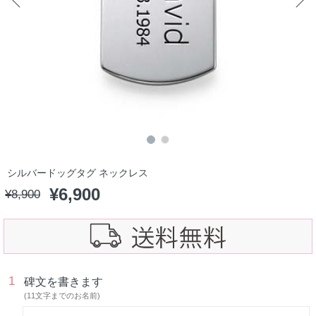
シルバードッグタグ ネックレス
¥
6,900
¥
8,900
1
碑文を書きます
(11文字までのお名前)