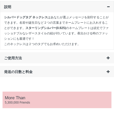
説明
シルバードッグタグ ネックレス
はあなたが選ぶメッセージを刻印することが
できます。名前や誕生日など２つの言葉までネームプレートにお入れするこ
とができます。
スターリングシルバー(0.925)
のネームプレートは頑丈でファ
ッショナブルなレザースタイルの紐が付いています。夜出かける時のファッ
ションにも最適です！
このネックレスは
２つのタグ
でもお求めいただけます。
ご使用方法
発送の日数と料金
More Than
5,300,000 Friends