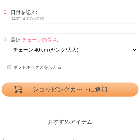
2
日付を記入:
(11文字までのお名前)
3
選択
チェーンの長さ
:
ギフトボックスを加える
おすすめアイテム