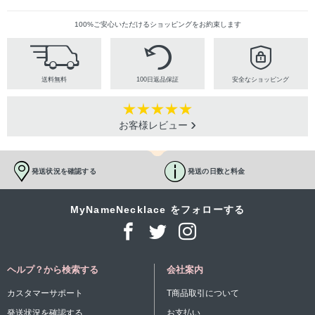
100%ご安心いただけるショッピングをお約束します
送料無料
100日返品保証
安全なショッピング
お客様レビュー
発送状況を確認する
発送の日数と料金
MyNameNecklace をフォローする
ヘルプ？から検索する
会社案内
カスタマーサポート
T商品取引について
発送状況を確認する
お支払い