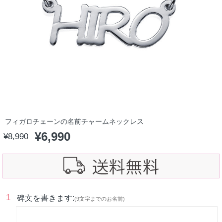
フィガロチェーンの名前チャームネックレス
¥
6,990
¥
8,990
1
碑文を書きます:
(9文字までのお名前)