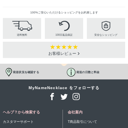
100%ご安心いただけるショッピングをお約束します
送料無料
100日返品保証
安全なショッピング
お客様レビュー
発送状況を確認する
発送の日数と料金
MyNameNecklace をフォローする
ヘルプ？から検索する
会社案内
カスタマーサポート
T商品取引について