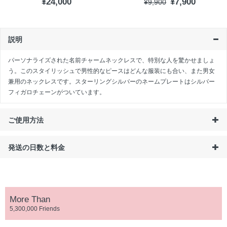
¥24,000
¥7,900
¥9,900
説明
パーソナライズされた名前チャームネックレスで、特別な人を驚かせましょ
う。このスタイリッシュで男性的なピースはどんな服装にも合い、また男女
兼用のネックレスです。スターリングシルバーのネームプレートはシルバー
フィガロチェーンがついています。
ご使用方法
発送の日数と料金
More Than
5,300,000 Friends